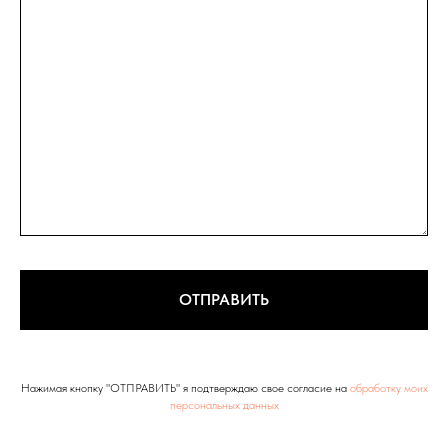
ОТПРАВИТЬ
Нажимая кнопку "ОТПРАВИТЬ" я подтверждаю свое согласие на
обработку моих
персональных данных